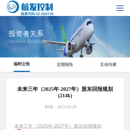
网站首页
投资者关系
Investor Relations
新闻中心
产品服务
临时公告
定期报告
互动沟通
投资者关系
未来三年（2025年-2027年）股东回报规划
党建与文化
(214k)
时间：2025-03-29
社会责任
未来三年（2025年-2027年）股东回报规划
联系我们