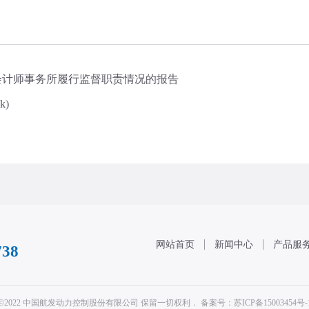
会计师事务所履行监督职责情况的报告
k)
网站首页
新闻中心
产品服
738
©2022 中国航发动力控制股份有限公司 保留一切权利．
备案号：苏ICP备15003454号-