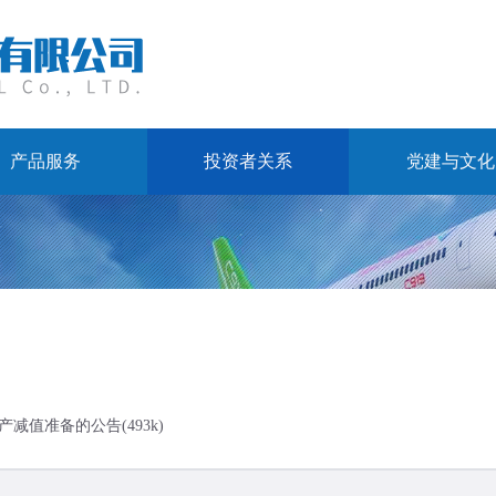
产品服务
投资者关系
党建与文化
减值准备的公告(493k)