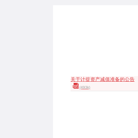
关于计提资产减值准备的公告
(493k)