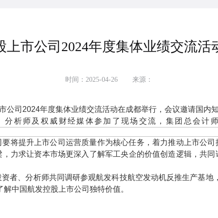
股上市公司2024年度集体业绩交流活
时间：2025-04-26
来源：
上市公司2024年度集体业绩交流活动在成都举行，会议邀请国内知
者、分析师及权威财经媒体参加了现场交流，集团总会计
司要将提升上市公司运营质量作为核心任务，着力推动上市公司
梁，力求让资本市场更深入了解军工央企的价值创造逻辑，共同
投资者、分析师共同调研参观航发科技航空发动机反推生产基地，
了解中国航发控股上市公司独特价值。