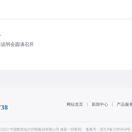
总
业绩说明会圆满召开
网站首页
新闻中心
产品服
738
©2022 中国航发动力控制股份有限公司 保留一切权利．
备案号：苏ICP备15003454号-