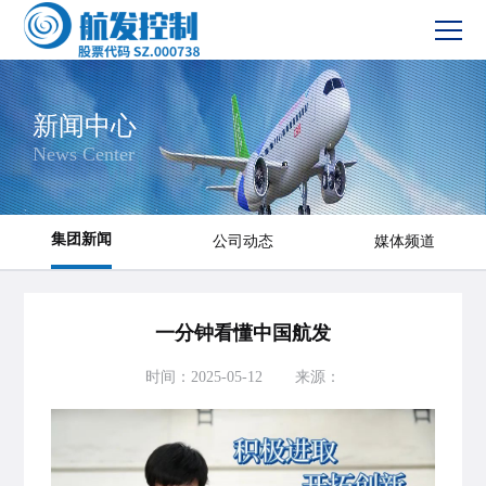
网站首页
新闻中心
News Center
新闻中心
产品服务
集团新闻
公司动态
媒体频道
投资者关系
一分钟看懂中国航发
党建与文化
时间：2025-05-12
来源：
社会责任
联系我们