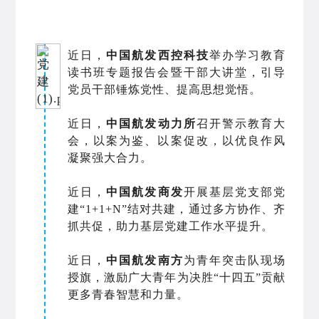
近日，
中国航发西控科技
举办学习教育
读书班专题报告会暨干部大讲堂，引导
党员干部锤炼党性、提高思想觉悟。
近日，
中国航发动力所
召开警示教育大
会，以案为鉴、以案促改，
以优良作风
凝聚强大合力。
近日，
中国航发商发
开展基层党支部党
建“1+1+N”结对共建，通过多方协作、齐
抓共促，助力基层党建工作水平提升。
近日，
中国航发南方
为青年突击队现场
授旗，激励广大青年为决胜“十四五”贡献
更多青春智慧和力量。