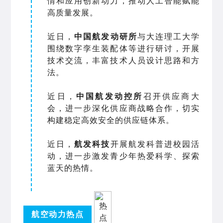
情和应用创新动力，推动人工智能赋能
高质量发展。
近日，
中国航发动研所
与大连理工大学
围绕数字孪生装配体等进行研讨，
开展
技术交流，
丰富技术人员设计思路和方
法。
近日，
中国航发动控所
召开供应商大
会，进一步深化供应商战略合作，切实
构建稳定高效安全的供应链体系。
近日，
航发科技
开展航发科普进校园活
动，进一步激发青少年热爱科学、探索
蓝天的热情。
航空动力热点