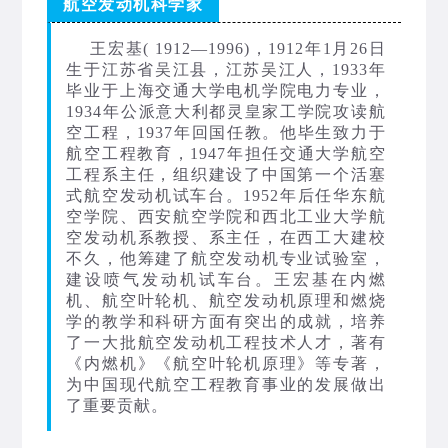
航空发动机科学家
王宏基( 1912—1996)，1912年1月26日
生于江苏省吴江县，江苏吴江人，1933年
毕业于上海交通大学电机学院电力专业，
1934年公派意大利都灵皇家工学院攻读航
空工程，1937年回国任教。他毕生致力于
航空工程教育，1947年担任交通大学航空
工程系主任，组织建设了中国第一个活塞
式航空发动机试车台。1952年后任华东航
空学院、西安航空学院和西北工业大学航
空发动机系教授、系主任，在西工大建校
不久，他筹建了航空发动机专业试验室，
建设喷气发动机试车台。王宏基在内燃
机、航空叶轮机、航空发动机原理和燃烧
学的教学和科研方面有突出的成就，培养
了一大批航空发动机工程技术人才，著有
《内燃机》《航空叶轮机原理》等专著，
为中国现代航空工程教育事业的发展做出
了重要贡献。