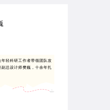
巍
位年轻科研工作者带领团队攻
轻副总设计师樊巍，十余年扎