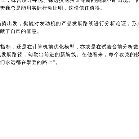
上，综合设计寻优、探边摸底验证等新的挑战不断出现。“
樊巍总是能用实际行动证明，这份信任值得。
趋势出发，樊巍对发动机的产品发展路线进行分析论证，形
献了自己的智慧。
证指标，还是在计算机前优化模型，亦或是在试验台前分析数
机发展路径，勾勒出前进的新航线。在他看来，每个攻克的技
们永远都在攀登的路上”。