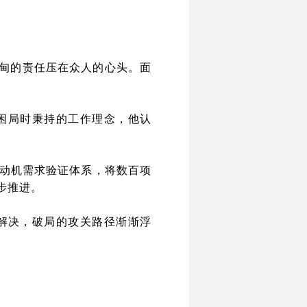
甸甸的责任压在众人的心头。面
困局时秉持的工作理念，他认
动机需求验证体系，将数百项
步推进。
解决，破局的攻关路径渐渐浮