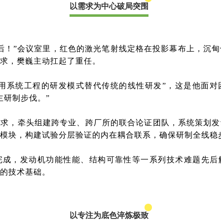
以需求为中心破局突围
后！”会议室里，红色的激光笔射线定格在投影幕布上，沉
求，
樊巍
主动扛起了重任。
，用系统工程的研发模式替代传统的线性研发”，这是他面对
主研制步伐。”
需求，牵头组建跨专业、跨厂所的联合论证团队，系统策划发
模块，构建试验分层验证的内在耦合联系，确保研制全线稳
期完成，发动机功能性能、结构可靠性等一系列技术难题先后
的技术基础。
以专注为底色淬炼极致