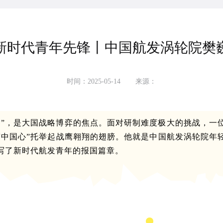
新时代青年先锋丨中国航发涡轮院樊
时间：2025-05-14
来源：
器”，是大国战略博弈的焦点。面对研制难度极大的挑战，一
“中国心”托举起战鹰翱翔的翅膀。他就是中国航发涡轮院年
写了新时代航发青年的报国篇章。