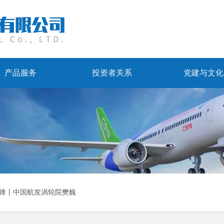
产品服务
投资者关系
党建与文化
锋丨中国航发涡轮院樊巍