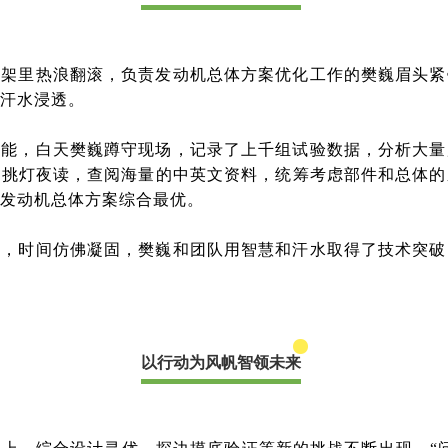
台架
里热浪翻滚，负责发动机总体方案优化工作的樊巍眉头紧
汗水浸透。
性能，
白天樊巍蹲守现场，记录了上千组试验数据，分析大量
他挑灯夜读，查阅海量的中英文资料，统筹考虑部件和总体的
发动机总体方案综合最优。
起，时间仿佛凝固，樊巍和团队用智慧和汗水取得了技术突破
以行动为风帆智领未来