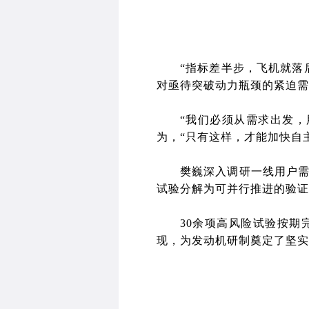
“指标差半步，飞机就落
对亟待突破动力瓶颈的紧迫需
“我们必须从需求出发
为，“只有这样，才能加快自
樊巍深入调研一线用户
试验分解为可并行推进的验证
30余项高风险试验按
现，为发动机研制奠定了坚实