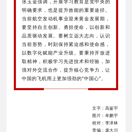
张玉金强调，开展学习教育是党中央的
明确要求，也是提升效能的重要途径。
当前航空发动机事业迎来黄金发展期，
要坚持自主创新、勇担使命，以创新和
品质驱动发展。要树立远大志向，认识
当前形势，时刻保持紧迫感和使命感，
以数字化赋能产业升级。要秉持开放进
取精神，积极学习先进技术和经验，加
强对外交流合作，提升核心竞争力，让
中国的飞机用上更加强劲的“中国心”。
高鉴宇
文字：
图片：
牟鹏宇
校对：
李泽林
责编：
庞大川