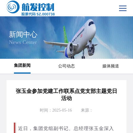
网站首页
新闻中心
News Center
新闻中心
产品服务
集团新闻
公司动态
媒体频道
投资者关系
张玉金参加党建工作联系点党支部主题党日
党建与文化
活动
时间：2025-05-16
来源：
社会责任
近日，集团党组副书记、总经理张玉金深入
联系我们