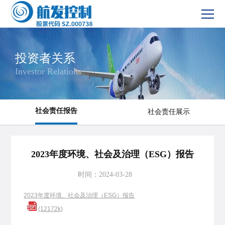
网站首页
投资者关系
Investor Relations
新闻中心
产品服务
社会责任报告
社会责任展示
投资者关系
2023年度环境、社会及治理（ESG）报告
党建与文化
时间：2024-03-28
社会责任
2023年度环境、社会及治理（ESG）报告
(12172k)
联系我们